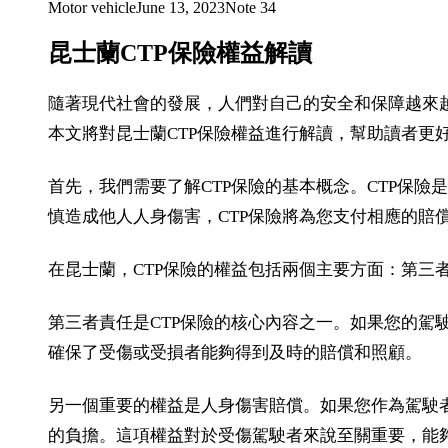
Motor vehicle
June 13, 2023
Note
34
昆士蘭CTP保險權益解讀
隨著現代社會的發展，人們對自己的安全和保障越來
本文將對昆士蘭CTP保險權益進行解讀，幫助讀者更
首先，我們需要了解CTP保險的基本概念。CTP保
慎造成他人人身傷害，CTP保險將為您支付相應的賠
在昆士蘭，CTP保險的權益包括兩個主要方面：第三
第三者責任是CTP保險的核心內容之一。如果您的駕
確保了受傷或受損者能夠得到及時的賠償和照顧。
另一個重要的權益是人身傷害賠償。如果您作為駕駛
的負擔。這項權益對於受傷駕駛者來說至關重要，能