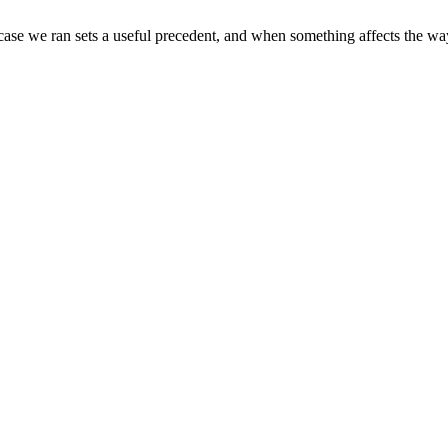
se we ran sets a useful precedent, and when something affects the way