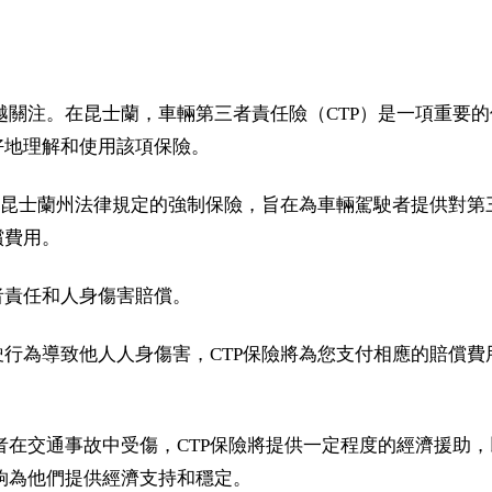
越關注。在昆士蘭，車輛第三者責任險（CTP）是一項重要
好地理解和使用該項保險。
險是昆士蘭州法律規定的強制保險，旨在為車輛駕駛者提供對
償費用。
者責任和人身傷害賠償。
駛行為導致他人人身傷害，CTP保險將為您支付相應的賠償
者在交通事故中受傷，CTP保險將提供一定程度的經濟援助
夠為他們提供經濟支持和穩定。