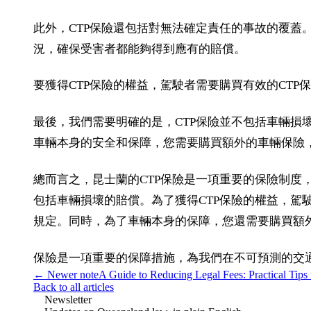
此外，CTP保險還包括對無法確定責任的事故的覆蓋
況，確保受害者都能夠得到應有的賠償。
要獲得CTP保險的權益，駕駛者需要購買有效的CTP
最後，我們需要明確的是，CTP保險並不包括車輛損
車輛本身的安全和保障，您需要購買額外的車輛保險
總而言之，昆士蘭的CTP保險是一項重要的保險制
包括車輛損壞的賠償。為了獲得CTP保險的權益，駕
規定。同時，為了車輛本身的保障，您還需要購買額
保險是一項重要的保障措施，為我們在不可預測的交
← Newer note
A Guide to Reducing Legal Fees: Practical Tips 
Back to all articles
Newsletter