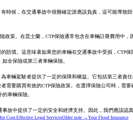
。有時候，在交通事故中很難確定誰應該負責，這可能導致賠
保險政策。在昆士蘭，CTP保險通常包含在車輛註冊費用中，
壞的賠償。這意味著如果您的車輛在交通事故中受損，CTP
，如全保險或第三者車輛保險。
度，為車輛駕駛者提供了一定的保障和權益。它包括第三者責
駛者需要購買有效的CTP保險政策。在選擇保險公司時，需
外的車輛保險。
通事故中提供了一定的安全和經濟支持。因此，我們應該認真
for Cost-Effective Legal Services
Older note →
Your Flood Insurance