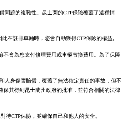
償問題的複雜性。昆士蘭的CTP保險覆蓋了這種情
因此在註冊車輛時，您會自動獲得CTP保險的權益。
保險不會為您支付修理費用或車輛替換費用。為了保障
任和人身傷害賠償，覆蓋了無法確定責任的事故，但不
要確保其得到昆士蘭州政府的批准，並符合相關的法律
對待CTP保險，並確保自己和他人的安全。